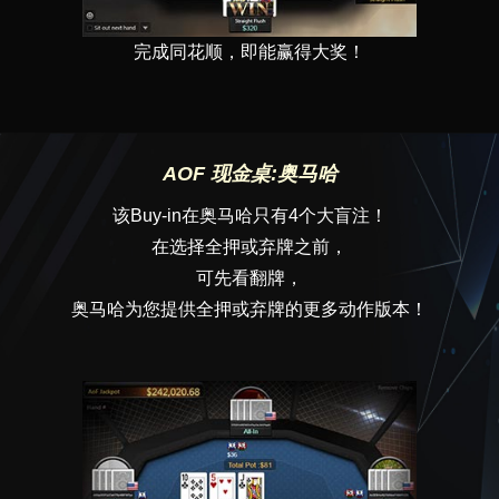
完成同花顺，即能赢得大奖！
AOF 现金桌:奥马哈
该Buy-in在奥马哈只有4个大盲注！
在选择全押或弃牌之前，
可先看翻牌，
奥马哈为您提供全押或弃牌的更多动作版本！