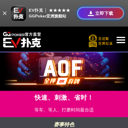
EV扑克 │ ★★★★★
立即下载
GGPoker亚洲旗舰站
快速、刺激、省时！
等车、等人、打磨时间最合适
赛事特色