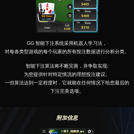
GG 智能下注系统采用机器人学习法，
对每各类型游戏的每个玩家的所有投注数据进行分析分类。
智能下注算法将不断完善，并争取实现:
为您提供针对特定情况的理想投注建议。
一但算法达到一定程度时，它就能在任何情况下给您最后的
下注完美选项。
附加信息