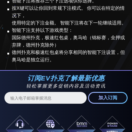
智能下注将推荐三个下注选项供你选择。
按X键可以让你回到常规下注模式。 你可以在特定的情
况下，
使用特定的下注金额。 智能下注将在下一轮继续适用。
智能下注支持以下游戏类型：
国际德州扑克，极速红包桌，奥马哈（锦标赛，全押或
弃牌，德州扑克除外）
德州扑克和极速红包桌将分享相同的智能下注设置，但
奥马哈是独立运行。
订阅EV扑克了解最新优惠
轻松掌握更多促销内容及活动资讯
加入订阅