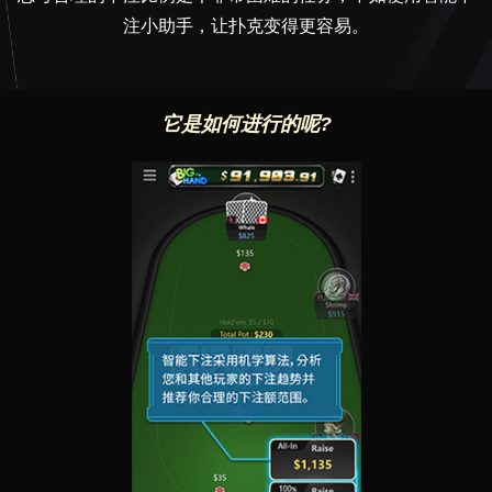
注小助手，让扑克变得更容易。
它是如何进行的呢?