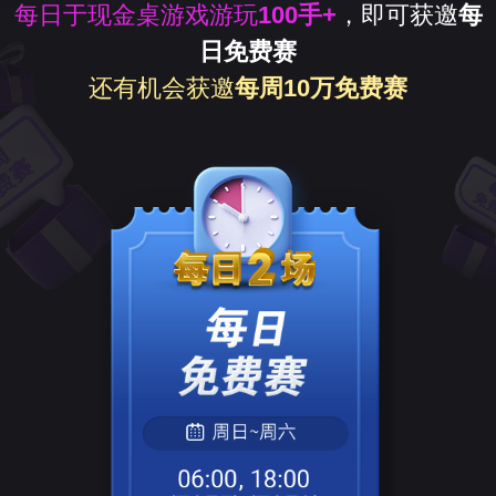
每日于现金桌游戏游玩
100手+
，即可获邀
每
日免费赛
还有机会获邀
每周10万免费赛