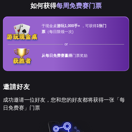
如何获得
每周免费赛门票
于现金桌
游玩1,000手+
，可获得
1张门
票
（每日限领一次)
or
从每日免费赛赢得
门票奖励
邀請好友
成功邀请一位好友，您和您的好友都将获得一张「每
日免费赛」门票