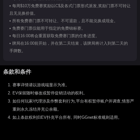
• 每周$10万免费赛奖励以C$及各式门票形式派发,奖励门票不可转让
且无兑换价值。
• 所有免费赛门票不可转让、不可退款，且不能兑换成现金。
• 免费赛门票仅能用于指定的免费锦标赛。
• 每日16:00将会重置获取免费赛门票的任务进度。
• 牌局在16:00前开始，并在第二天结束，该牌局将计入到第二天的
手牌数。
条款和条件
赛事详情请以游戏端显示为准。
EV保留随时修改或暂停促销活动的权利。
如任何玩家/代理涉及作弊套利行为,平台有权暂停账户并调查,情形严
重则永久冻结并充公余额。
如上条款权利归EV扑克平台所有, 同时GGnet标准规则适用。