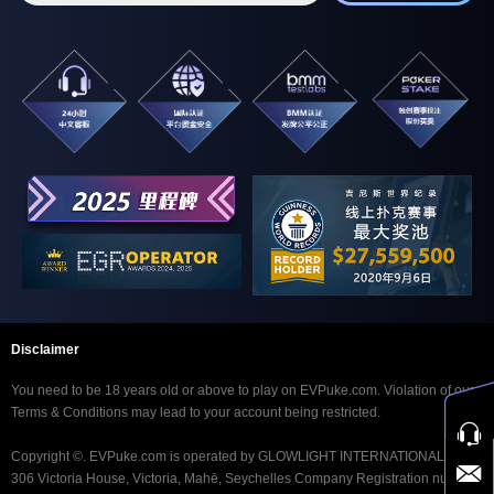
Disclaimer
You need to be 18 years old or above to play on EVPuke.com. Violation of our
Terms & Conditions may lead to your account being restricted.
Copyright ©. EVPuke.com is operated by GLOWLIGHT INTERNATIONAL LTD.
306 Victoria House, Victoria, Mahē, Seychelles Company Registration number