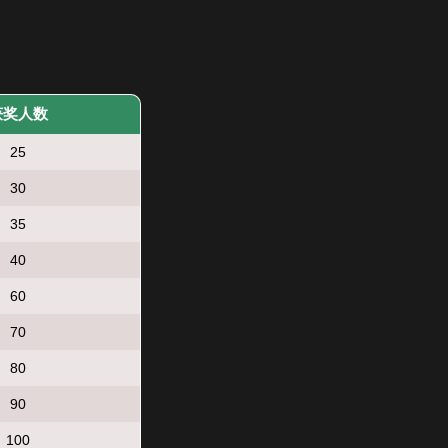
获奖人数
25
30
35
40
60
70
80
90
100