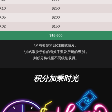
0.10
$250
0.05
$200
0.02
$150
$16,600
*所有奖励将以C$形式派发。
*排名取决于你的有效手数及所玩的级别，
则积分将根据不同级别获得。
积分加乘时光