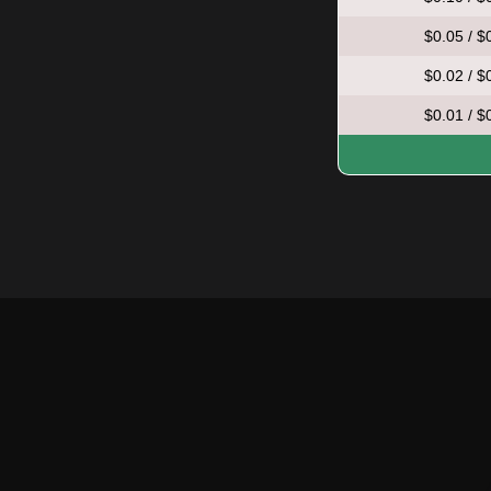
$0.05 / $
$0.02 / $
$0.01 / $