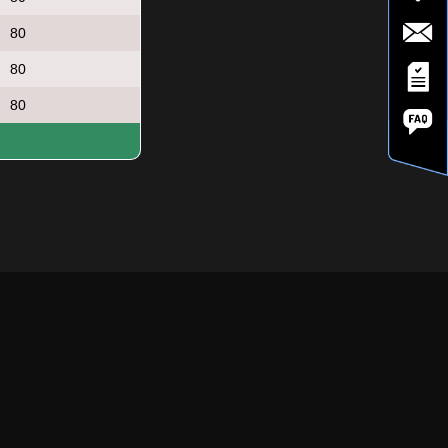
80
80
80