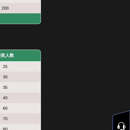
200
获奖人数
25
30
35
40
60
70
80